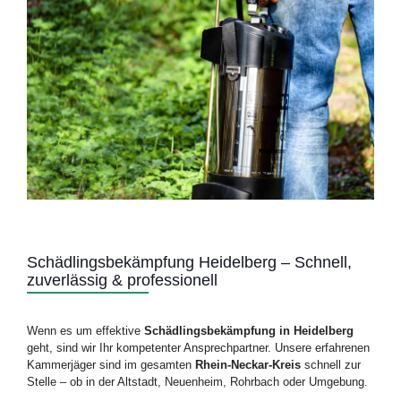
Schädlingsbekämpfung
Heidelberg –
Schnell,
zuverlässig &
professionell
Wenn
es
um
effektive
Schädlingsbekämpfung
in
Heidelberg
geht,
sind
wir
Ihr
kompetenter
Ansprechpartner.
Unsere
erfahrenen
Kammerjäger
sind
im
gesamten
Rhein-
Neckar-
Kreis
schnell
zur
Stelle –
ob
in
der
Altstadt,
Neuenheim,
Rohrbach
oder
Umgebung.