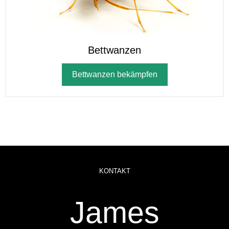
Bettwanzen
Bettwanzen bekämpfen
KONTAKT
James