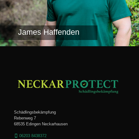
James Haffenden
Schädlingsbekämpfung
Rebenweg 7
68535 Edingen Neckarhausen
06203 8438372