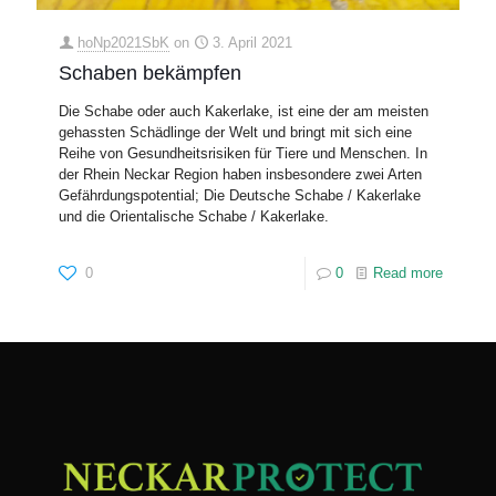
hoNp2021SbK
on
3. April 2021
Schaben bekämpfen
Die Schabe oder auch Kakerlake, ist eine der am meisten
gehassten Schädlinge der Welt und bringt mit sich eine
Reihe von Gesundheitsrisiken für Tiere und Menschen. In
der Rhein Neckar Region haben insbesondere zwei Arten
Gefährdungspotential; Die Deutsche Schabe / Kakerlake
und die Orientalische Schabe / Kakerlake.
0
0
Read more